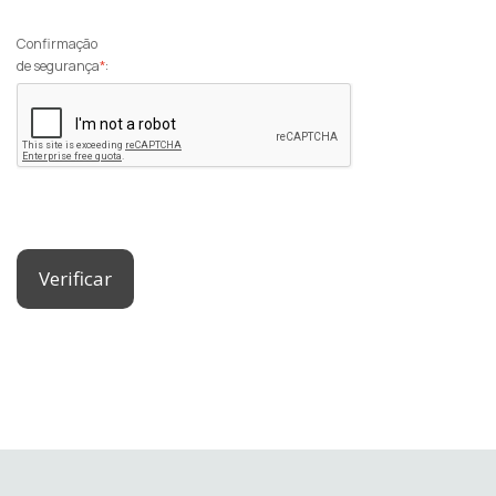
Confirmação
de segurança
*
:
Verificar